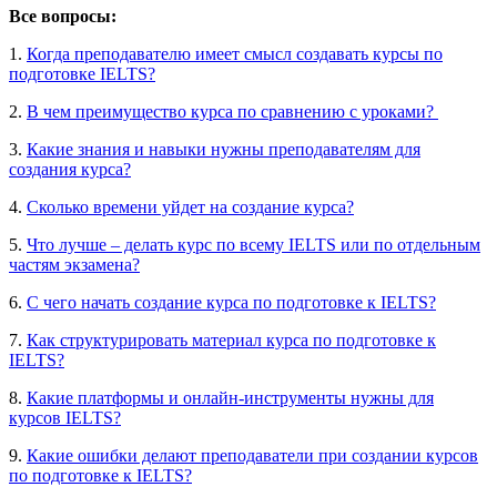
Все вопросы:
1.
Когда преподавателю имеет смысл создавать курсы по
подготовке IELTS?
2.
В чем преимущество курса по сравнению с уроками?
3.
Какие знания и навыки нужны преподавателям для
создания курса?
4.
Сколько времени уйдет на создание курса?
5.
Что лучше – делать курс по всему IELTS или по отдельным
частям экзамена?
6.
С чего начать создание курса по подготовке к IELTS?
7.
Как структурировать материал курса по подготовке к
IELTS?
8.
Какие платформы и онлайн-инструменты нужны для
курсов IELTS?
9.
Какие ошибки делают преподаватели при создании курсов
по подготовке к IELTS?