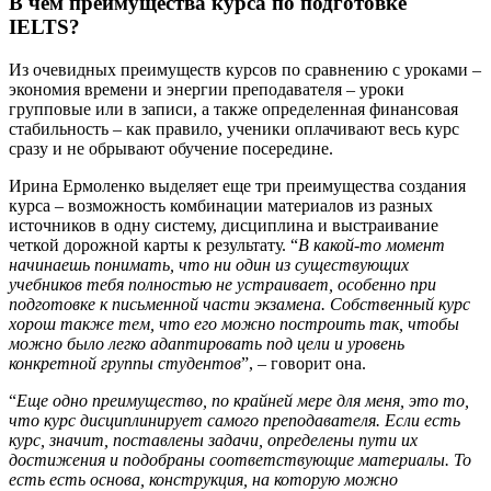
В чем преимущества курса по подготовке
IELTS?
Из очевидных преимуществ курсов по сравнению с уроками –
экономия времени и энергии преподавателя – уроки
групповые или в записи, а также определенная финансовая
стабильность – как правило, ученики оплачивают весь курс
сразу и не обрывают обучение посередине.
Ирина Ермоленко выделяет еще три преимущества создания
курса – возможность комбинации материалов из разных
источников в одну систему, дисциплина и выстраивание
четкой дорожной карты к результату. “
В какой-то момент
начинаешь понимать, что ни один из существующих
учебников тебя полностью не устраивает, особенно при
подготовке к письменной части экзамена. Собственный курс
хорош также тем, что его можно построить так, чтобы
можно было легко адаптировать под цели и уровень
конкретной группы студентов
”, – говорит она.
“
Еще одно преимущество, по крайней мере для меня, это то,
что курс дисциплинирует самого преподавателя. Если есть
курс, значит, поставлены задачи, определены пути их
достижения и подобраны соответствующие материалы. То
есть есть основа, конструкция, на которую можно