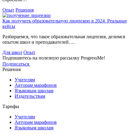
Опыт
Решения
Как получить образовательную лицензию в 2024. Реальные
кейсы
Разбираемся, что такое образовательная лицензия, делимся
опытом школ и преподавателей….
Для школ
Опыт
Подпишитесь на полезную рассылку ProgressMe!
Подписаться
Решения
Учителям
Авторам марафонов
Языковым школам
Издательствам
Тарифы
Учителям
Авторам марафонов
Языковым школам