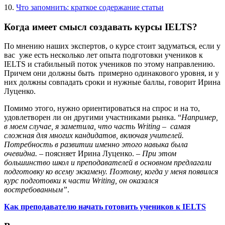
10.
Что запомнить: краткое содержание статьи
Когда имеет смысл создавать курсы IELTS?
По мнению наших экспертов, о курсе стоит задуматься, если у
вас уже есть несколько лет опыта подготовки учеников к
IELTS и стабильный поток учеников по этому направлению.
Причем они должны быть примерно одинакового уровня, и у
них должны совпадать сроки и нужные баллы, говорит Ирина
Луценко.
Помимо этого, нужно ориентироваться на спрос и на то,
удовлетворен ли он другими участниками рынка.
“
Например,
в моем случае, я заметила, что часть Writing – самая
сложная для многих кандидатов, включая учителей.
Потребность в развитии именно этого навыка была
очевидна.
– поясняет Ирина Луценко. –
При этом
большинство школ и преподавателей в основном предлагали
подготовку ко всему экзамену. Поэтому, когда у меня появился
курс подготовки к части Writing, он оказался
востребованным”
.
Как преподавателю начать готовить учеников к IELTS