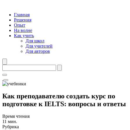
Главная
Решения
Опыт
На волне
Как учить
Для школ
Для учителей
Для авторов
Как преподавателю создать курс по
подготовке к IELTS: вопросы и ответы
Время чтения
11 мин.
Рубрика