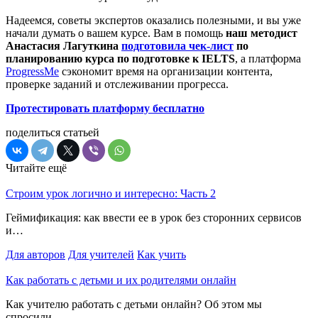
Надеемся, советы экспертов оказались полезными, и вы уже
начали думать о вашем курсе. Вам в помощь
наш методист
Анастасия Лагуткина
подготовила чек-лист
по
планированию курса по подготовке к IELTS
, а платформа
ProgressMe
сэкономит время на организации контента,
проверке заданий и отслеживании прогресса.
Протестировать платформу бесплатно
поделиться статьей
Читайте ещё
Строим урок логично и интересно: Часть 2
Геймификация: как ввести ее в урок без сторонних сервисов
и…
Для авторов
Для учителей
Как учить
Как работать с детьми и их родителями онлайн
Как учителю работать с детьми онлайн? Об этом мы
спросили…