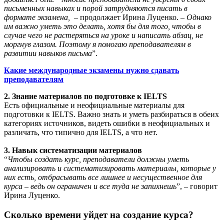
письменных навыках и порой затрудняются писать в
формате экзамена,
– продолжает Ирина Луценко. –
Однако
им важно уметь это делать, хотя бы для того, чтобы в
случае чего не растеряться на уроке и написать абзац, не
моргнув глазом. Поэтому я помогаю преподавателям в
развитии навыков письма
”.
Какие международные экзамены нужно сдавать
преподавателям
2. Знание материалов по подготовке к IELTS
Есть официальные и неофициальные материалы для
подготовки к IELTS. Важно знать и уметь разбираться в обеих
категориях источников, видеть ошибки в неофициальных и
различать, что типично для IELTS, а что нет.
3. Навык систематизации материалов
“
Чтобы создать курс, преподаватели должны уметь
анализировать и систематизировать материалы, которые у
них есть, отбрасывать все лишнее и несущественное для
курса – ведь он ограничен и все туда не запихнешь
”, – говорит
Ирина Луценко.
Сколько времени уйдет на создание курса?