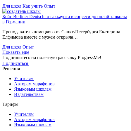
Для школ
Как учить
Опыт
Кейс Berliner Deutsch: от аккаунта в соцсети до онлайн-школы
в Германии
Преподаватель немецкого из Санкт-Петербурга Екатерина
Елфимова вместе с мужем открыла…
Для школ
Опыт
Показать ещё
Подпишитесь на полезную рассылку ProgressMe!
Подписаться
Решения
Учителям
Авторам марафонов
Языковым школам
Издательствам
Тарифы
Учителям
Авторам марафонов
Языковым школам