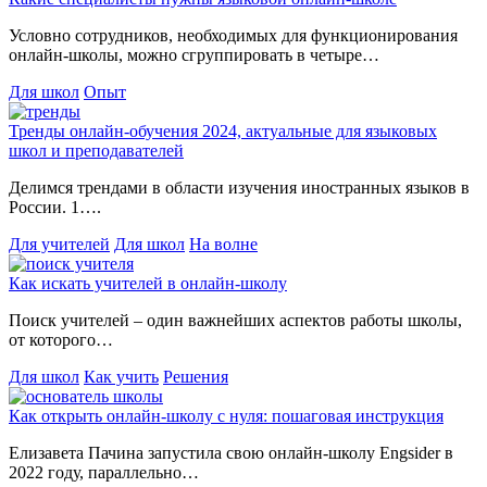
Условно сотрудников, необходимых для функционирования
онлайн-школы, можно сгруппировать в четыре…
Для школ
Опыт
Тренды онлайн-обучения 2024, актуальные для языковых
школ и преподавателей
Делимся трендами в области изучения иностранных языков в
России. 1….
Для учителей
Для школ
На волне
Как искать учителей в онлайн-школу
Поиск учителей – один важнейших аспектов работы школы,
от которого…
Для школ
Как учить
Решения
Как открыть онлайн-школу с нуля: пошаговая инструкция
Елизавета Пачина запустила свою онлайн-школу Engsider в
2022 году, параллельно…