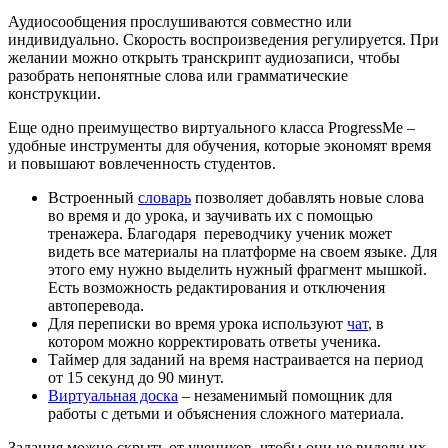
Аудиосообщения прослушиваются совместно или
индивидуально. Скорость воспроизведения регулируется. При
желании можно открыть транскрипт аудиозаписи, чтобы
разобрать непонятные слова или грамматические
конструкции.
Еще одно преимущество виртуального класса ProgressMe –
удобные инструменты для обучения, которые экономят время
и повышают вовлеченность студентов.
Встроенный
словарь
позволяет добавлять новые слова
во время и до урока, и заучивать их с помощью
тренажера. Благодаря переводчику ученик может
видеть все материалы на платформе на своем языке. Для
этого ему нужно выделить нужный фрагмент мышкой.
Есть возможность редактирования и отключения
автоперевода.
Для переписки во время урока используют
чат
, в
котором можно корректировать ответы ученика.
Таймер для заданий на время настраивается на период
от 15 секунд до 90 минут.
Виртуальная доска
– незаменимый помощник для
работы с детьми и объяснения сложного материала.
Задания можно скрыть от учеников, чтобы они не видели их