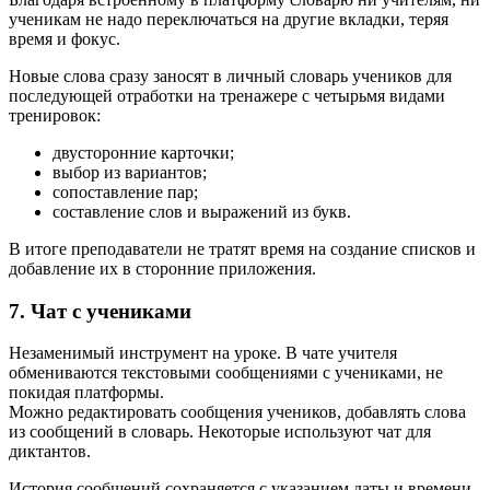
ученикам не надо переключаться на другие вкладки, теряя
время и фокус.
Новые слова сразу заносят в личный словарь учеников для
последующей отработки на тренажере с четырьмя видами
тренировок:
двусторонние карточки;
выбор из вариантов;
сопоставление пар;
составление слов и выражений из букв.
В итоге преподаватели не тратят время на создание списков и
добавление их в сторонние приложения.
7. Чат с учениками
Незаменимый инструмент на уроке. В чате учителя
обмениваются текстовыми сообщениями с учениками, не
покидая платформы.
Можно редактировать сообщения учеников, добавлять слова
из сообщений в словарь. Некоторые используют чат для
диктантов.
История сообщений сохраняется с указанием даты и времени