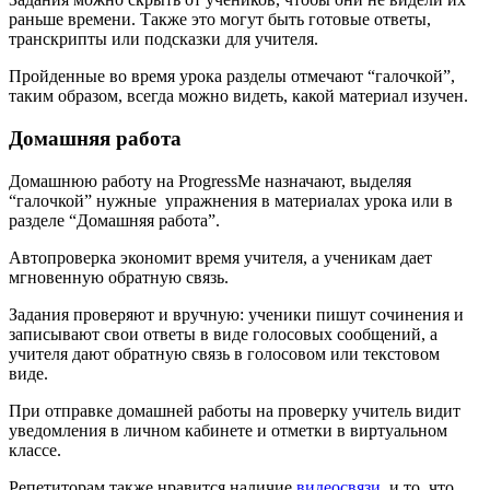
раньше времени. Также это могут быть готовые ответы,
транскрипты или подсказки для учителя.
Пройденные во время урока разделы отмечают “галочкой”,
таким образом, всегда можно видеть, какой материал изучен.
Домашняя работа
Домашнюю работу на ProgressMe назначают, выделяя
“галочкой” нужные упражнения в материалах урока или в
разделе “Домашняя работа”.
Автопроверка экономит время учителя, а ученикам дает
мгновенную обратную связь.
Задания проверяют и вручную: ученики пишут сочинения и
записывают свои ответы в виде голосовых сообщений, а
учителя дают обратную связь в голосовом или текстовом
виде.
При отправке домашней работы на проверку учитель видит
уведомления в личном кабинете и отметки в виртуальном
классе.
Репетиторам также нравится наличие
видеосвязи
, и то, что