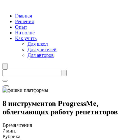
Главная
Решения
Опыт
На волне
Как учить
Для школ
Для учителей
Для авторов
8 инструментов ProgressMe,
облегчающих работу репетиторов
Время чтения
7 мин.
Рубрика