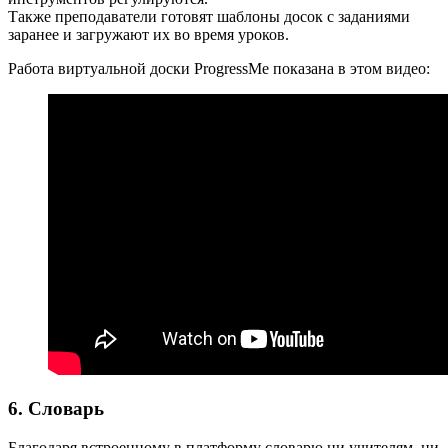
Также преподаватели готовят шаблоны досок с заданиями
заранее и загружают их во время уроков.
Работа виртуальной доски ProgressMе показана в этом видео:
6. Словарь
Благодаря встроенному в платформу словарю ни учителям, ни