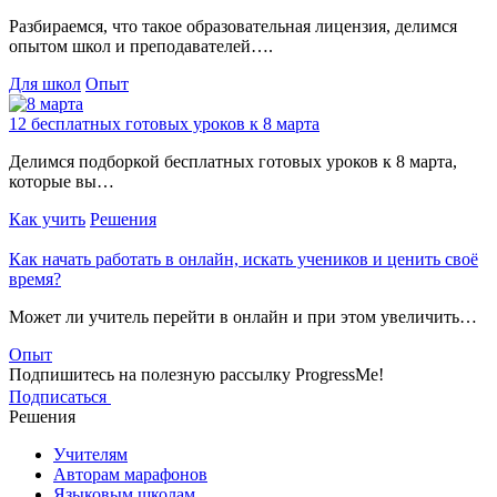
Разбираемся, что такое образовательная лицензия, делимся
опытом школ и преподавателей….
Для школ
Опыт
12 бесплатных готовых уроков к 8 марта
Делимся подборкой бесплатных готовых уроков к 8 марта,
которые вы…
Как учить
Решения
Как начать работать в онлайн, искать учеников и ценить своё
время?
Может ли учитель перейти в онлайн и при этом увеличить…
Опыт
Подпишитесь на полезную рассылку ProgressMe!
Подписаться
Решения
Учителям
Авторам марафонов
Языковым школам