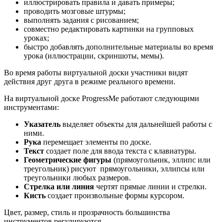
иллюстрировать правила и давать примеры;
проводить мозговые штурмы;
выполнять задания с рисованием;
совместно редактировать картинки на групповых
уроках;
быстро добавлять дополнительные материалы во время
урока (иллюстрации, скриншоты, мемы).
Во время работы виртуальной доски участники видят
действия друг друга в режиме реального времени.
На виртуальной доске ProgressMe работают следующими
инструментами:
Указатель
выделяет объекты для дальнейшей работы с
ними.
Рука
перемещает элементы по доске.
Текст
создает поле для ввода текста с клавиатуры.
Геометрические фигуры
(прямоугольник, эллипс или
треугольник) рисуют прямоугольники, эллипсы или
треугольники любых размеров.
Стрелка или линия
чертят прямые линии и стрелки.
Кисть
создает произвольные формы курсором.
Цвет, размер, стиль и прозрачность большинства
инструментов регулируются.