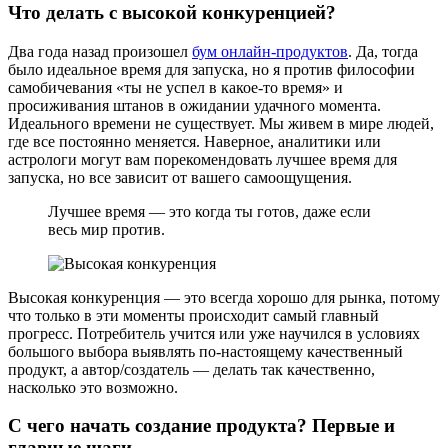
Что делать с высокой конкуренцией?
Два года назад произошел
бум онлайн-продуктов
. Да, тогда
было идеальное время для запуска, но я против философии
самобичевания «‎ты не успел в какое-то время‎» и
просиживания штанов в ожидании удачного момента.
Идеального времени не существует. Мы живем в мире людей,
где все постоянно меняется. Наверное, аналитики или
астрологи могут вам порекомендовать лучшее время для
запуска, но все зависит от вашего самоощущения.
Лучшее время — это когда ты готов, даже если
весь мир против.
Высокая конкуренция — это всегда хорошо для рынка, потому
что только в эти моменты происходит самый главный
прогресс. Потребитель учится или уже научился в условиях
большого выбора выявлять по-настоящему качественный
продукт, а автор/создатель — делать так качественно,
насколько это возможно.
С чего начать создание продукта? Первые и
главные шаги