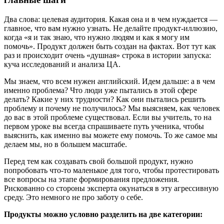
Два слова: целевая аудитория. Какая она и в чем нуждается —
главное, что вам нужно узнать. Не делайте продукт-иллюзию,
когда «‎я и так знаю, что нужно людям и как я могу им
помочь». Продукт должен быть создан на фактах. Вот тут как
раз и происходит очень «‎душная‎» строка в истории запуска:
куча исследований и анализа ЦА.
Мы знаем, что всем нужен английский. Идем дальше: а в чем
именно проблема? Что люди уже пытались в этой сфере
делать? Какие у них трудности? Как они пытались решить
проблему и почему не получилось? Мы выясняем, как человек
до вас в этой проблеме существовал. Если вы учитель, то на
первом уроке вы всегда спрашиваете путь ученика, чтобы
выяснить, как именно вы можете ему помочь. То же самое мы
делаем мы, но в большем масштабе.
Перед тем как создавать свой большой продукт, нужно
попробовать что-то маленькое для того, чтобы протестировать
все вопросы на этапе формирования предложения.
Рискованно со стороны эксперта окунаться в эту агрессивную
среду. Это немного не про заботу о себе.
Продукты можно условно разделить на две категории: