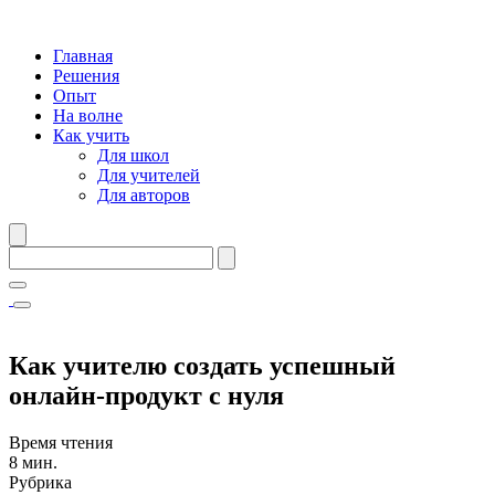
Главная
Решения
Опыт
На волне
Как учить
Для школ
Для учителей
Для авторов
Как учителю создать успешный
онлайн-продукт с нуля
Время чтения
8 мин.
Рубрика