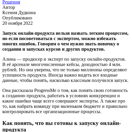
Решения
Автор
Ксения Дудкина
Опубликовано
20 ноября 2022
Запуск онлайн-продукта нельзя назвать легким процессом,
но если посоветоваться с экспертом, можно избежать
многих ошибок. Говорим о чем нужно знать новичку о
создании и запусках курсов и других продуктов.
Алина — продюсер и эксперт по запуску онлайн-продуктов.
В её арсенале многочисленные кейсы, доходностью 4 млн.
рублей. Но она уверена, что не только миллионы определяют
успешность продукта. Иногда важно видеть все входные
данные, чтобы понять, насколько классным получился запуск.
Она рассказала ProgressMe о том, как понять свою готовность
к созданию продукта, работать в условиях конкуренции и
какие ошибки чаще всего совершают эксперты. А также про
то, как набрать команду при маленьком бюджете и правильно
контролировать все организационные процессы.
Как понять, что вы готовы к запуску онлайн-
продукта