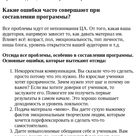
Какие ошибки часто совершают при
составлении программы?
Все проблемы идут от непонимания ЦА. От того, какая ваша
аудитория, напрямую зависит то, как давать материал им.
Влияет всё: возраст, пол, эмоциональность, тип личности,
ниша блога, уровень открытости вашей аудитории и т.д.
Отсюда все проблемы, особенно в составлении программы.
Основные ошибки, которые вытекают отсюда:
Некорректная коммуникация. Вы сказали что-то сделать,
просто потому что это нужно. Но взрослые ученики
хотят прозрачности. Зачем нужен этот шаг и почему он
важен? Если вы хотите доверия от учеников, то
заслужите его. Помогите им получить первые
результаты в самом начале. Это хорошо повышает
доходимость и уровень лояльности.
Подача материала «‎мимо‎». Вы даете сухую выжимку
фактов эмоциональным творческим людям, которым
хочется порефлексировать и сделать что-то
самостоятельно.
Даете невыполнимые обещания себе и ученикам. Вам