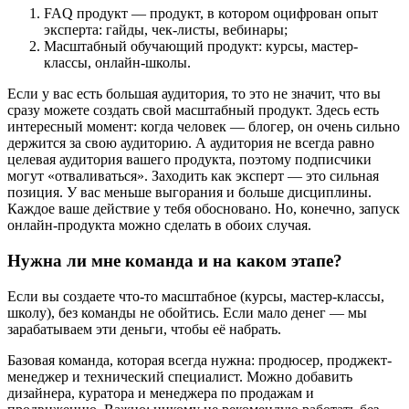
FAQ продукт — продукт, в котором оцифрован опыт
эксперта: гайды, чек-листы, вебинары;
Масштабный обучающий продукт: курсы, мастер-
классы, онлайн-школы.
Если у вас есть большая аудитория, то это не значит, что вы
сразу можете создать свой масштабный продукт. Здесь есть
интересный момент: когда человек — блогер, он очень сильно
держится за свою аудиторию. А аудитория не всегда равно
целевая аудитория вашего продукта, поэтому подписчики
могут «‎отваливаться‎». Заходить как эксперт — это сильная
позиция. У вас меньше выгорания и больше дисциплины.
Каждое ваше действие у тебя обосновано. Но, конечно, запуск
онлайн-продукта можно сделать в обоих случая.
Нужна ли мне команда и на каком этапе?
Если вы создаете что-то масштабное (курсы, мастер-классы,
школу), без команды не обойтись. Если мало денег — мы
зарабатываем эти деньги, чтобы её набрать.
Базовая команда, которая всегда нужна: продюсер, проджект-
менеджер и технический специалист. Можно добавить
дизайнера, куратора и менеджера по продажам и