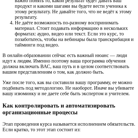
важно понять то, какой результат будет давать ваш
продукт и какими шагами вы будете вести ученика к
этому результату. Не давайте того, что не ведёт к этому
результату.
Не даёте возможность по-разному воспринимать
материал. Стоит подавать информацию в нескольких
форматах: аудио, видео или текст. Если это курс, то
позаботьтесь, чтобы на вебинары была транскрибация и
тайминги под видео.
В онлайн-образовании сейчас есть важный нюанс — люди
идут к людям. Именно поэтому ваша программа обучения
должна включать ВАС, ваш путь и в целом соответствовать
вашим представлениям о том, как должно быть.
Уже после того, как вы составили вашу программу, ее можно
подбивать под методологию. Не наоборот. Иначе вы убиваете
вашу изюминку и не даете себе быть экспертом и учителем.
Как контролировать и автоматизировать
организационные процессы
Этап проведения курса называется исполнением обязательств.
Если кратко, то этот этап состоит из: